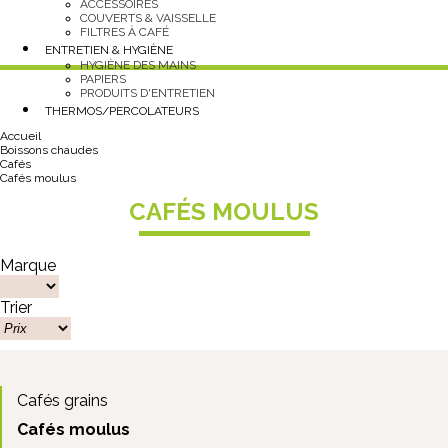
ACCESSOIRES
COUVERTS & VAISSELLE
FILTRES À CAFÉ
ENTRETIEN & HYGIÈNE
HYGIÈNE DES MAINS
PAPIERS
PRODUITS D'ENTRETIEN
THERMOS/PERCOLATEURS
Accueil
Boissons chaudes
Cafés
Cafés moulus
CAFÉS MOULUS
Marque
Trier
Cafés grains
Cafés moulus