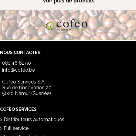
Voir plus de produits
NOUS CONTACTER
081 46 81 50
info@cofeo.be
Cofeo Services S.A.
Rue de l'innovation 20
5020 Namur (Suarlée)
COFEO SERVICES
Distributeurs automatiques
Full service