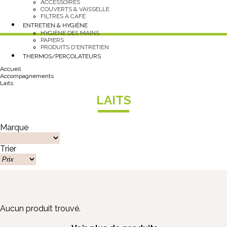
ACCESSOIRES
COUVERTS & VAISSELLE
FILTRES À CAFÉ
ENTRETIEN & HYGIÈNE
HYGIÈNE DES MAINS
PAPIERS
PRODUITS D'ENTRETIEN
THERMOS/PERCOLATEURS
Accueil
Accompagnements
Laits
LAITS
Marque
Trier
Aucun produit trouvé.