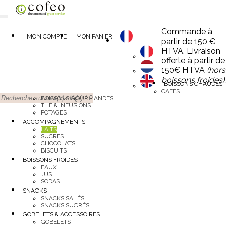
Commande à
MON COMPTE
MON PANIER
partir de 150 €
HTVA. Livraison
offerte à partir de
150€ HTVA
(hors
boissons froides).
BOISSONS CHAUDES
CAFÉS
BOISSONS GOURMANDES
THÉ & INFUSIONS
POTAGES
ACCOMPAGNEMENTS
LAITS
SUCRES
CHOCOLATS
BISCUITS
BOISSONS FROIDES
EAUX
JUS
SODAS
SNACKS
SNACKS SALÉS
SNACKS SUCRÉS
GOBELETS & ACCESSOIRES
GOBELETS