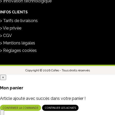
Innovation technologique
INFOS CLIENTS
Tarifs de livraisons
Vie privée
CGV
Mentions légales
Réglages cookies
Copyright © 2026 Cofeo - Tous droits réservés
×
Mon panier
Article ajouté avec succès dans votre panier !
CONFIRMER LA COMMANDE
CONTINUER LES ACHATS