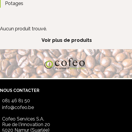
Potages
Aucun produit trouvé.
Voir plus de produits
NOUS CONTACTER
081 46 81 50
info@cofeo.be
Cofeo Services S.A.
Rue de l'innovation 20
5020 Namur (Suarlée)