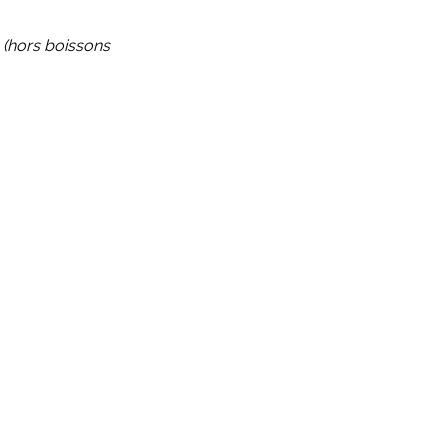
A
(hors boissons