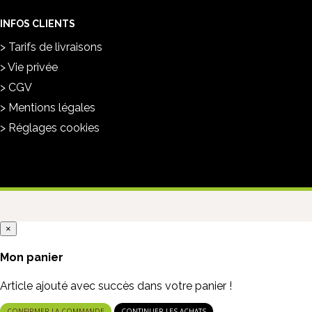
INFOS CLIENTS
Tarifs de livraisons
Vie privée
CGV
Mentions légales
Réglages cookies
×
Mon panier
Article ajouté avec succès dans votre panier !
CONFIRMER LA COMMANDE
CONTINUER LES ACHATS