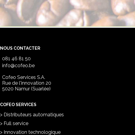
NOUS CONTACTER
081 46 81 50
info@cofeo.be
Cofeo Services S.A.
Rue de l'innovation 20
5020 Namur (Suarlée)
COFEO SERVICES
Distributeurs automatiques
Full service
Innovation technologique