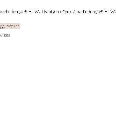
rtir de 150 € HTVA. Livraison offerte à partir de 150€ HTV
DES
MANDES